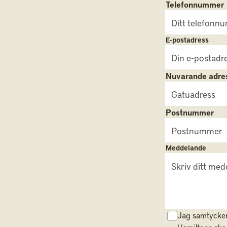
Telefonnummer
E-postadress
Nuvarande adre
Postnummer
Meddelande
Jag samtycker t