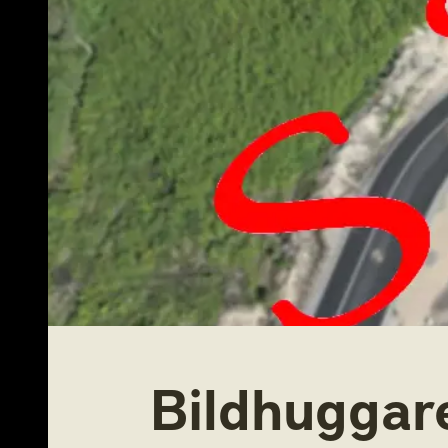
Bildhuggar