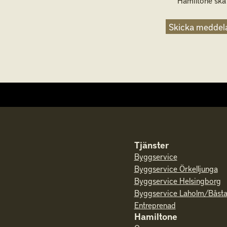
Hamiltone ska
Skicka meddel
Tjänster
Byggservice
Byggservice Örkelljunga
Byggservice Helsingborg
Byggservice Laholm/Båst
Entreprenad
Hamiltone