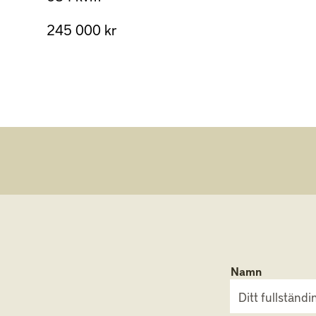
245 000 kr
Namn