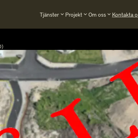
Tjänster
Projekt
Om oss
Kontakta o
keyboard_arrow_down
keyboard_arrow_down
keyboard_arrow_down
D)