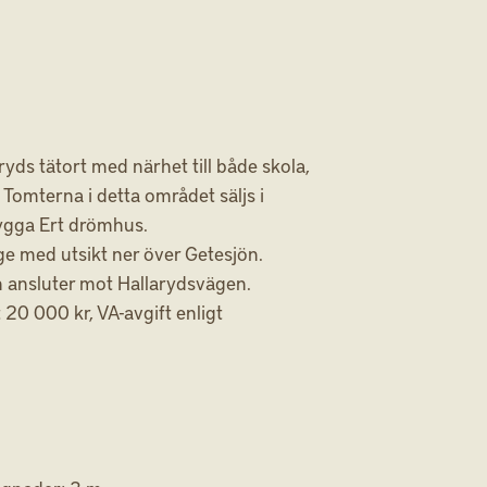
ryds tätort med närhet till både skola,
Tomterna i detta området säljs i
bygga Ert drömhus.
ge med utsikt ner över Getesjön.
 ansluter mot Hallarydsvägen.
 20 000 kr, VA-avgift enligt