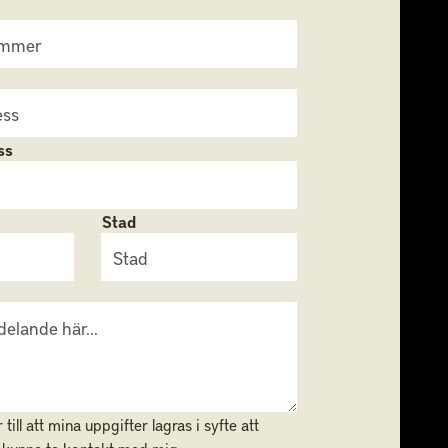
ss
Stad
ill att mina uppgifter lagras i syfte att