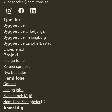
kundservice@hamiltone.se
Tjänster
Byggservice
Byggservice Örkelljunga
Byggservice Helsingborg
Byggservice Laholm/Båstad
Entreprenad
Projekt
Lediga tomer
Referensprojekt
Nya bostäder
Hamiltone
Om oss
Lediga jobb
Kvalitet och Miljö
Hamiltone Fastigheter
Anmäl dig