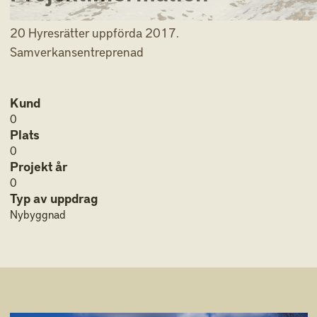
20 Hyresrätter uppförda 2017.
Samverkansentreprenad
Kund
0
Plats
0
Projekt år
0
Typ av uppdrag
Nybyggnad