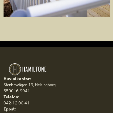
Huvudkontor:
Stenbrovägen 19, Helsingborg
559016-9941
Telefon:
042-12 00 41
Epost: